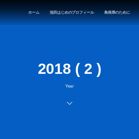
ホーム
池田はじめのプロフィール
島根県のために
2018 ( 2 )
Year