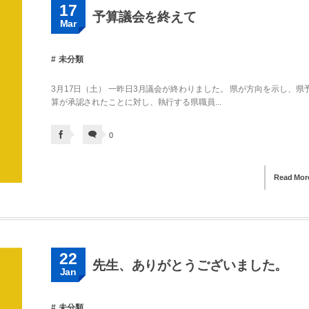
17
予算議会を終えて
Mar
未分類
3月17日（土） 一昨日3月議会が終わりました。 県が方向を示し、県
算が承認されたことに対し、執行する県職員...
0
Read Mor
22
先生、ありがとうございました。
Jan
未分類