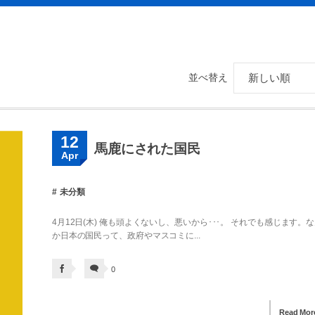
並べ替え
12
馬鹿にされた国民
Apr
未分類
4月12日(木) 俺も頭よくないし、悪いから･･･。 それでも感じます。
か日本の国民って、政府やマスコミに...
0
Read Mor