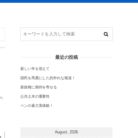
最近の投稿
新しい年を迎えて
国民を馬鹿にした的外れな報道！
新政権に期待を寄せる
公共土木の重要性
なん
ペンの暴力実体験！
August, 2026
e