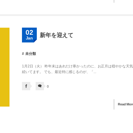
02
新年を迎えて
Jan
未分類
1月2日（火） 昨年末はあれだけ寒かったのに、お正月は穏やかな天
続いてます。 でも、最近特に感じるのが、「...
0
Read Mor