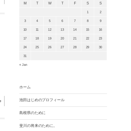
M
T
W
T
F
S
S
1
2
3
4
5
6
7
8
9
10
11
12
13
14
15
16
17
18
19
20
21
22
23
24
25
26
27
28
29
30
31
。
« Jan
ホーム
池田はじめのプロフィール
e
島根県のために
斐川の将来のために。