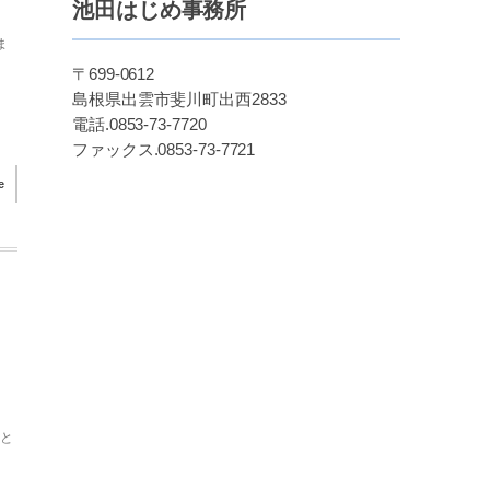
池田はじめ事務所
ま
〒699-0612
島根県出雲市斐川町出西2833
電話.0853-73-7720
ファックス.0853-73-7721
e
おと