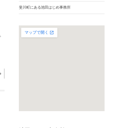
斐川町にある池田はじめ事務所
予
e