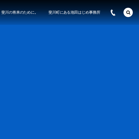
斐川の将来のために。
斐川町にある池田はじめ事務所