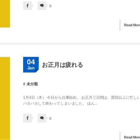
0
Read Mor
04
お正月は疲れる
Jan
未分類
1月4日（木） 今日から仕事始め。 お正月三日間は、普段以上に忙し
バタバタして終わってしまいました。 ほん...
0
Read Mor