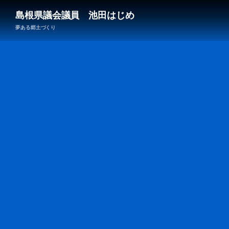
島根県議会議員 池田はじめ
夢ある郷土づくり