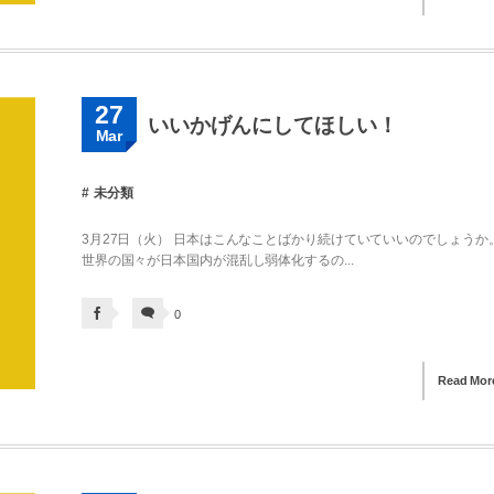
27
いいかげんにしてほしい！
Mar
未分類
3月27日（火） 日本はこんなことばかり続けていていいのでしょうか
世界の国々が日本国内が混乱し弱体化するの...
0
Read Mor