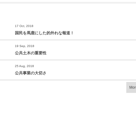
17 Oct, 2018
国民を馬鹿にした的外れな報道！
19 Sep, 2018
公共土木の重要性
25 Aug, 2018
公共事業の大切さ
Mor